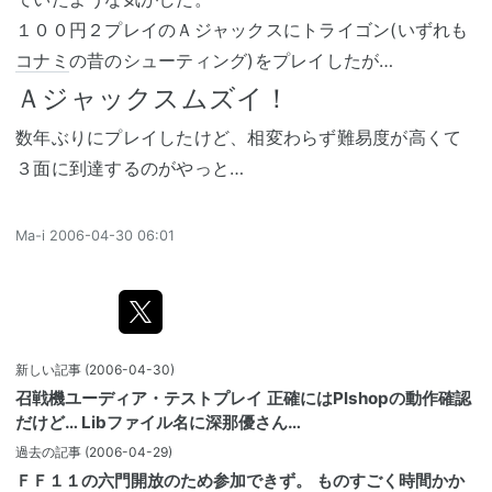
１００円２プレイのＡジャックスにトライゴン(いずれも
コナミ
の昔のシューティング)をプレイしたが…
Ａジャックスムズイ！
数年ぶりにプレイしたけど、相変わらず難易度が高くて
３面に到達するのがやっと…
Ma-i
2006-04-30 06:01
新しい記事
(2006-04-30)
召戦機ユーディア・テストプレイ 正確にはPlshopの動作確認
だけど… Libファイル名に深那優さん…
過去の記事
(2006-04-29)
ＦＦ１１の六門開放のため参加できず。 ものすごく時間かか