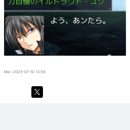
Ma-i
2023-07-10 13:59