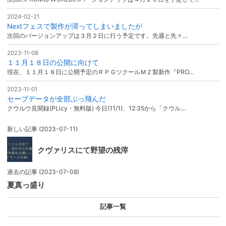
2024-02-21
Nextフェスで製作が滞ってしまいましたが
次回のバージョンアップは３月２日に行う予定です。先週と先々…
2023-11-08
１１月１８日の公開に向けて
現在、１１月１８日に公開予定のＲＰＧツクールＭＺ製新作『PRO…
2023-11-01
セーブデータが全部ぶっ飛んだ
クウルウ見聞録(PLicy・無料版) 今日(11/1)、12:35から「クウル…
新しい記事
(2023-07-11)
クヴァリスにて野望の残滓
過去の記事
(2023-07-08)
夏真っ盛り
記事一覧