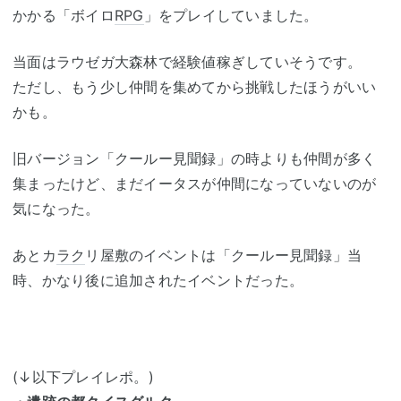
かかる「ボイロ
RPG
」をプレイしていました。
当面はラウゼガ大森林で経験値稼ぎしていそうです。
ただし、もう少し仲間を集めてから挑戦したほうがいい
かも。
旧バージョン「クールー見聞録」の時よりも仲間が多く
集まったけど、まだイータスが仲間になっていないのが
気になった。
あとカ
ラク
リ屋敷のイベントは「クールー見聞録」当
時、かなり後に追加されたイベントだった。
(↓以下プレイレポ。)